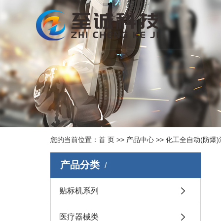
您的当前位置：
首 页
>>
产品中心
>>
化工全自动(防爆
产品分类
贴标机系列
医疗器械类