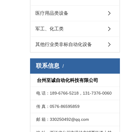
医疗用品类设备
军工、化工类
其他行业类非标自动化设备
联系信息
台州至诚自动化科技有限公司
电 话：189-6766-5218，131-7376-0060
传 真：0576-86595859
邮 箱：330250492@qq.com