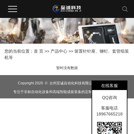
您的当前位置：
首 页
>>
产品中心
>>
留置针针座、铆钉、套管组装
机等
暂时没有数据
Copyright 2026 © 台州至诚自动化科技有限公司
浙-888888
在线客服
专注于非标自动化设备和高端智能成套装备的定制研发，生产及销售
QQ咨询
客服电话
18967665218