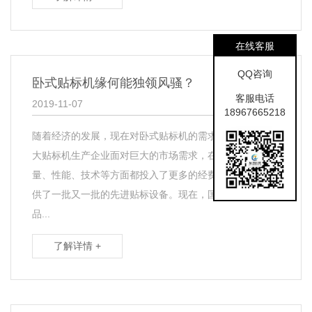
在线客服
QQ咨询
卧式贴标机缘何能独领风骚？
客服电话
2019-11-07
18967665218
随着经济的发展，现在对卧式贴标机的需求逐渐增多，各
大贴标机生产企业面对巨大的市场需求，在贴标机的质
量、性能、技术等方面都投入了更多的经费，这给市场提
供了一批又一批的先进贴标设备。现在，国内贴标机行业
品...
了解详情 +