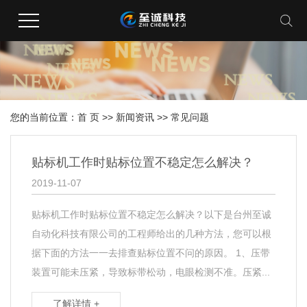
您的当前位置：
首 页
>>
新闻资讯
>>
常见问题
贴标机工作时贴标位置不稳定怎么解决？
2019-11-07
贴标机工作时贴标位置不稳定怎么解决？以下是台州至诚
自动化科技有限公司的工程师给出的几种方法，您可以根
据下面的方法一一去排查贴标位置不问的原因。 1、压带
装置可能未压紧，导致标带松动，电眼检测不准。压紧...
了解详情 +